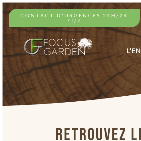
CONTACT D'URGENCES 24H/24
7J/7
L’E
RETROUVEZ LE