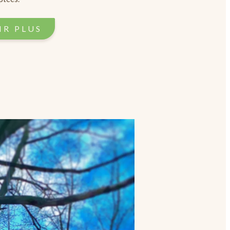
R PLUS​