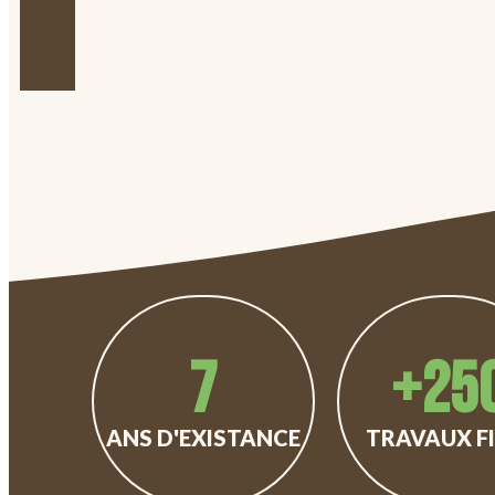
7
+
25
ANS D'EXISTANCE
TRAVAUX FI