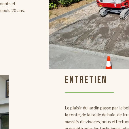
ements et
depuis 20 ans.
ENTRETIEN
Le plaisir du jardin passe par le be
la tonte, de la taille de haie, de f
massifs de vivaces, nous effectuon
propriété avec les techniques ada