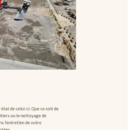
l état de celui-ci. Que ce soit de
ruitiers ou le nettoyage de
s l’entretien de votre
ptées.