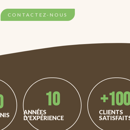
NOURRICIER
CONTACTEZ-NOUS
10
+
10
0
ANNÉES
CLIENTS
NIS
D'EXPÉRIENCE
SATISFAIT