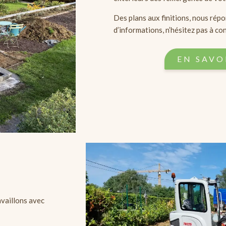
Des plans aux finitions, nous rép
d’informations, n’hésitez pas à co
EN SAVOI
availlons avec