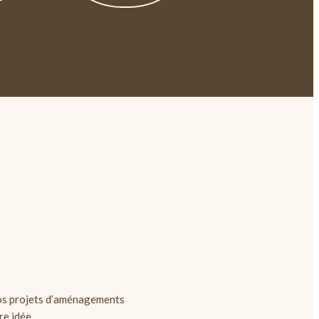
s projets d’aménagements
re idée.