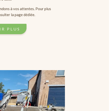
ondons à vos attentes. Pour plus
nsulter la page dédiée.
R PLUS​