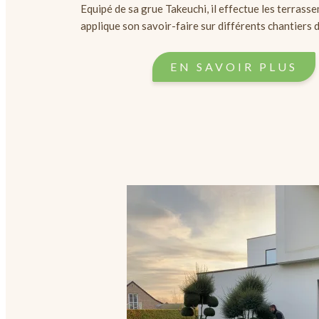
Equipé de sa grue Takeuchi, il effectue les terrass
applique son savoir-faire sur différents chantiers 
EN SAVOIR PLUS​