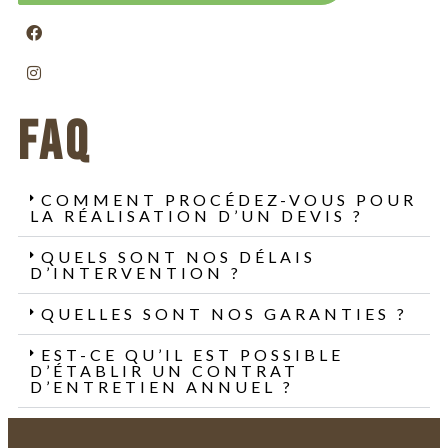
FAQ
COMMENT PROCÉDEZ-VOUS POUR
LA RÉALISATION D’UN DEVIS ?
QUELS SONT NOS DÉLAIS
D’INTERVENTION ?
QUELLES SONT NOS GARANTIES ?
EST-CE QU’IL EST POSSIBLE
D’ÉTABLIR UN CONTRAT
D’ENTRETIEN ANNUEL ?