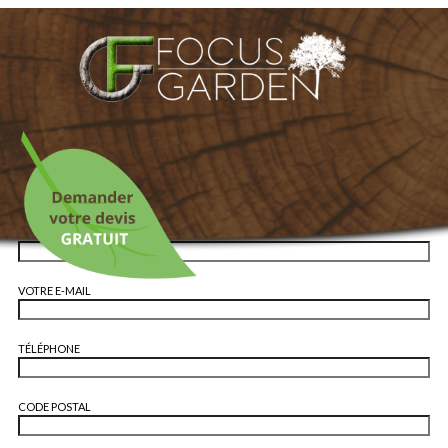
CONTACT
PARLEZ-NOUS DE
VOS PROJETS
NOM
VOTRE E-MAIL
TÉLÉPHONE
CODE POSTAL