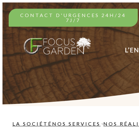
CONTACT D'URGENCES 24H/24
7J/7
L’E
LA SOCIÉTÉ
NOS SERVICES
NOS RÉAL