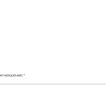
ONT INDIQUÉS AVEC
*