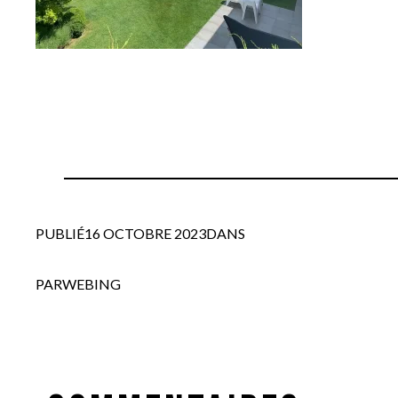
PUBLIÉ
16 OCTOBRE 2023
DANS
PAR
WEBING