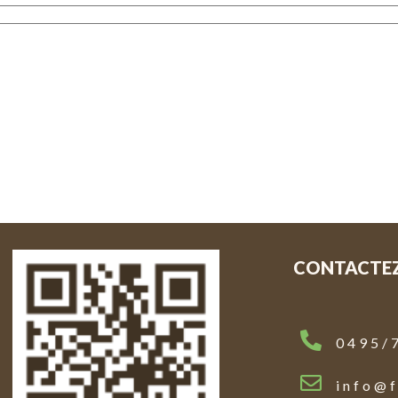
CONTACTE
0495/
info@