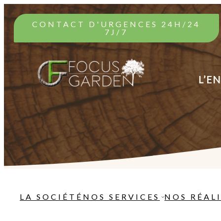
CONTACT D'URGENCES 24H/24
7J/7
L’E
LA SOCIÉTÉ
NOS SERVICES
NOS RÉAL