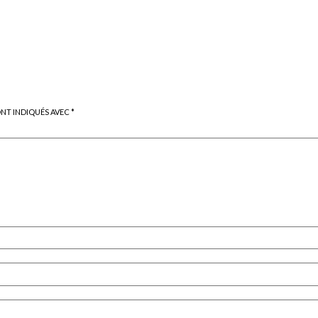
ONT INDIQUÉS AVEC
*