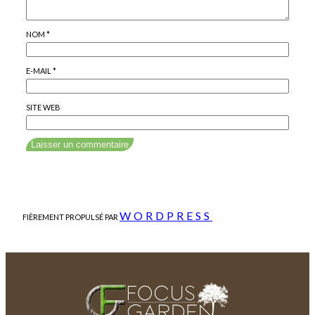
NOM
*
E-MAIL
*
SITE WEB
WORDPRESS
FIÈREMENT PROPULSÉ PAR