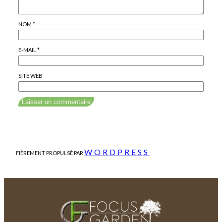
NOM
*
E-MAIL
*
SITE WEB
WORDPRESS
FIÈREMENT PROPULSÉ PAR