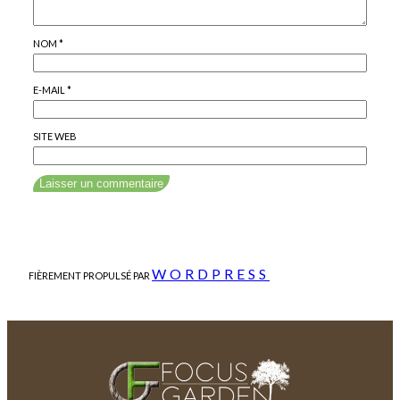
NOM
*
E-MAIL
*
SITE WEB
WORDPRESS
FIÈREMENT PROPULSÉ PAR