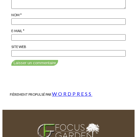
NOM
*
E-MAIL
*
SITE WEB
WORDPRESS
FIÈREMENT PROPULSÉ PAR