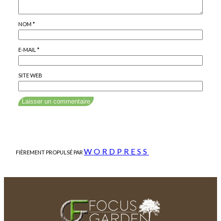
NOM
*
E-MAIL
*
SITE WEB
WORDPRESS
FIÈREMENT PROPULSÉ PAR