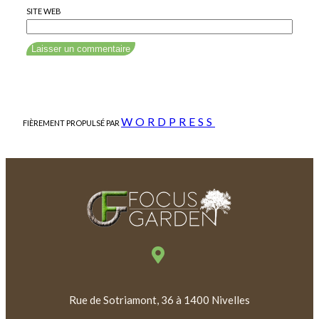
SITE WEB
WORDPRESS
FIÈREMENT PROPULSÉ PAR
Rue de Sotriamont, 36 à 1400 Nivelles