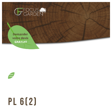
PL 6(2)