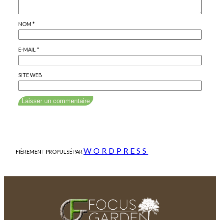
NOM
*
E-MAIL
*
SITE WEB
WORDPRESS
FIÈREMENT PROPULSÉ PAR