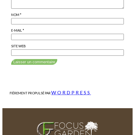
NOM
*
E-MAIL
*
SITE WEB
WORDPRESS
FIÈREMENT PROPULSÉ PAR