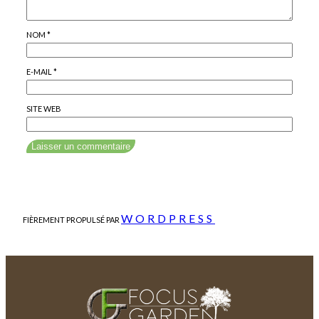
NOM
*
E-MAIL
*
SITE WEB
WORDPRESS
FIÈREMENT PROPULSÉ PAR