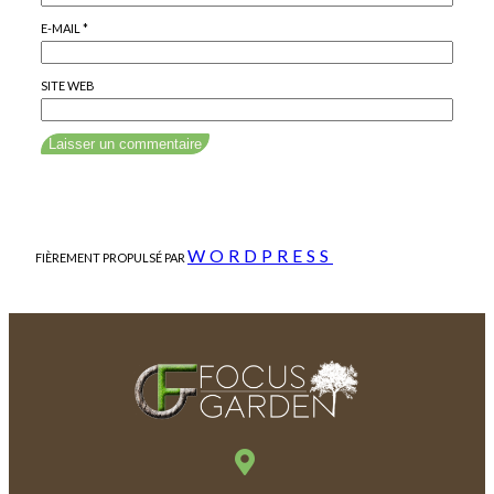
E-MAIL
*
SITE WEB
WORDPRESS
FIÈREMENT PROPULSÉ PAR