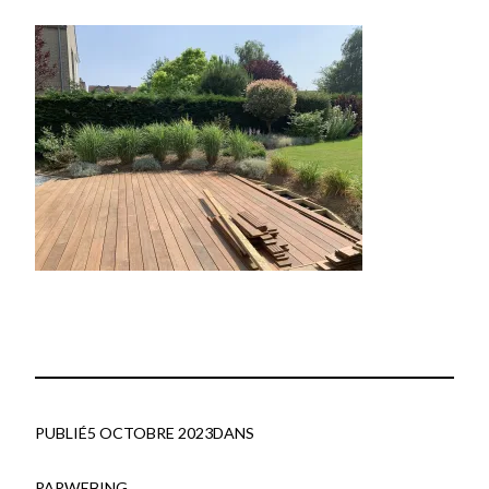
PUBLIÉ
5 OCTOBRE 2023
DANS
PAR
WEBING