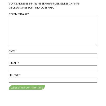
VOTRE ADRESSE E-MAIL NE SERA PAS PUBLIÉE.
LES CHAMPS
OBLIGATOIRES SONT INDIQUÉS AVEC
*
COMMENTAIRE
*
NOM
*
E-MAIL
*
SITE WEB