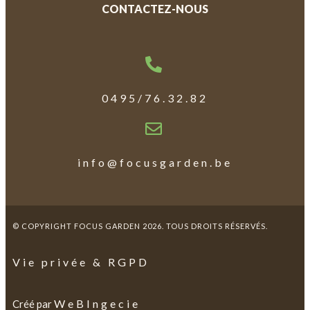
CONTACTEZ-NOUS
0495/76.32.82
info@focusgarden.be
© COPYRIGHT FOCUS GARDEN 2026. TOUS DROITS RÉSERVÉS.
Vie privée & RGPD
WeBIngecie
Créé par